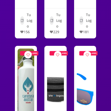
Tu
Tu
Tu
Log
Log
Log
o
o
o
156
229
181
POPULARES
POPULARES
POPULARES