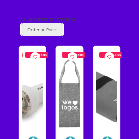
28
Elementos encontrados
Ordenar Por
POPULARES
POPULARES
POPULARES