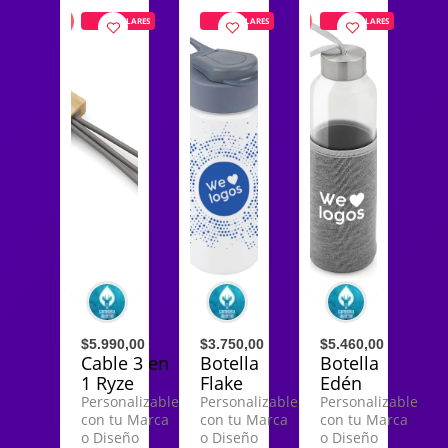
POPULARES
POPULARES
POPULARES
$5.990,00
$3.750,00
$5.460,00
Cable 3 en
Botella
Botella
1 Ryze
Flake
Edén
Personalizable
Personalizable
Personalizable
con tu Marca
con tu Marca
con tu Marca
o Diseño
o Diseño
o Diseño