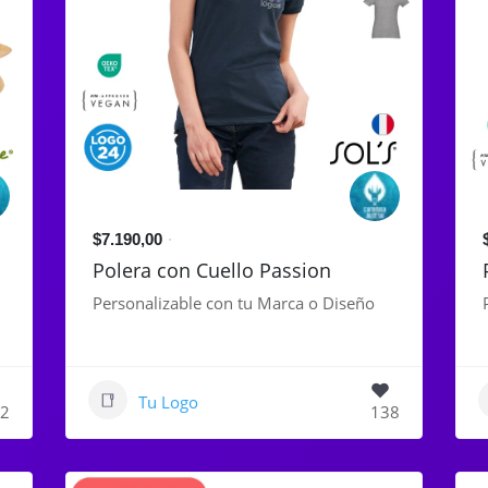
$7.190,00
Polera con Cuello Passion
Personalizable con tu Marca o Diseño
Tu Logo
2
138