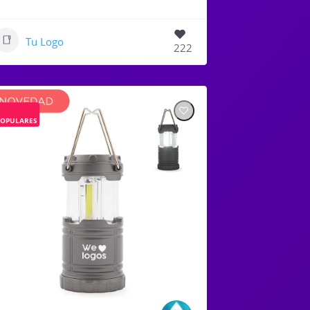
Tu Logo
222
POPULARES