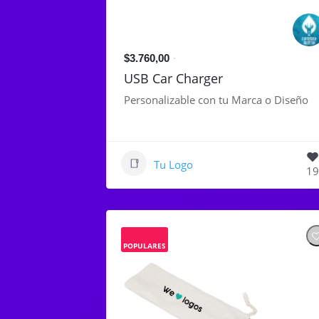
$3.760,00
USB Car Charger
Personalizable con tu Marca o Diseño
Tu Logo
19
POPULARES