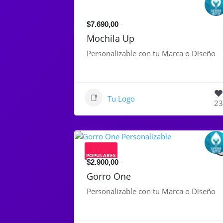
$7.690,00
Mochila Up
Personalizable con tu Marca o Diseño
Tu Logo
23
POPULARES
$2.900,00
Gorro One
Personalizable con tu Marca o Diseño