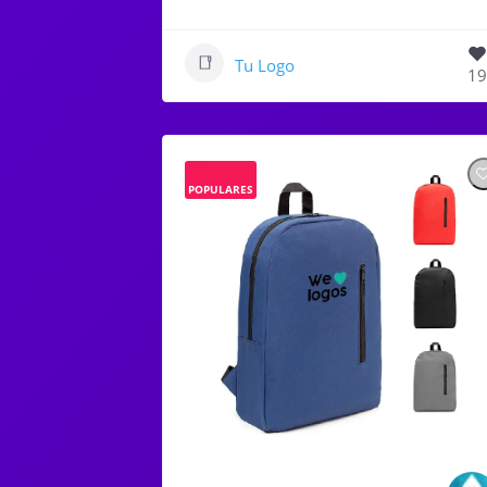
Tu Logo
19
POPULARES