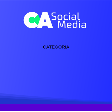
cio
Nuestros Servicios
Nuestras Marcas
Conta
CATEGORÍA