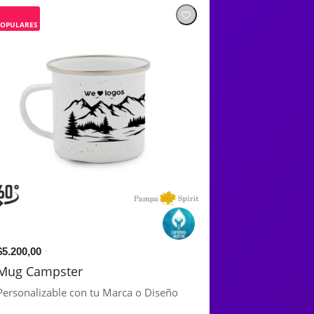
POPULARES
$5.200,00
Mug Campster
Personalizable con tu Marca o Diseño