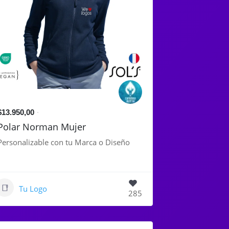
$13.950,00
Polar Norman Mujer
Personalizable con tu Marca o Diseño
Tu Logo
285