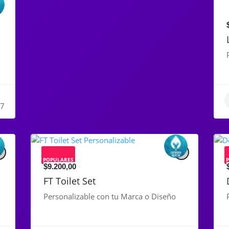
7
POPULARES
$9.200,00
FT Toilet Set
Personalizable con tu Marca o Diseño