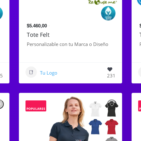
$5.460,00
Tote Felt
Personalizable con tu Marca o Diseño
Tu Logo
5
231
POPULARES