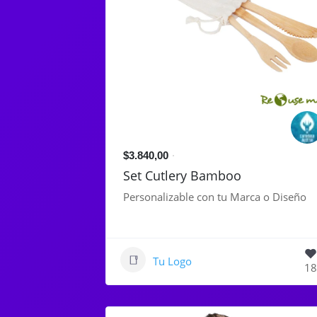
$3.840,00
Set Cutlery Bamboo
Personalizable con tu Marca o Diseño
Tu Logo
18