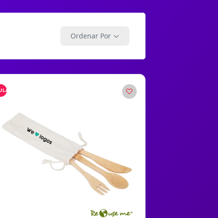
Ordenar Por
ULARES