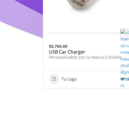
$3.760,00
USB Car Charger
Personalizable con tu Marca o Diseño
Tu Logo
1