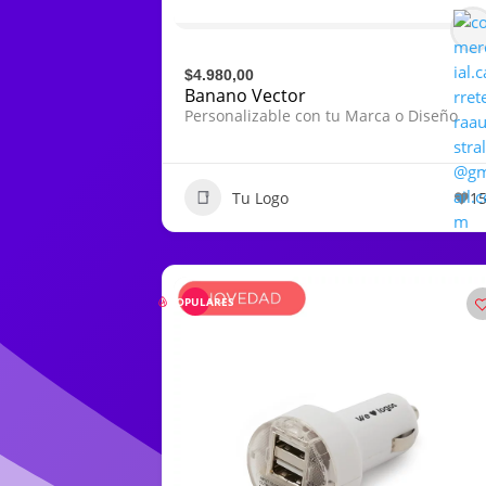
$4.980,00
Banano Vector
Personalizable con tu Marca o Diseño
Tu Logo
1
POPULARES