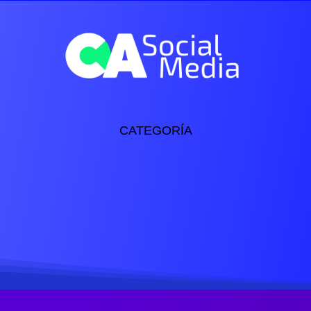
cio
Nuestros Servicios
Nuestras Marcas
Conta
CATEGORÍA