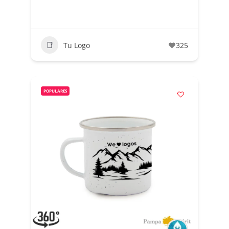
Tu Logo
325
POPULARES