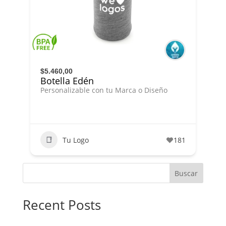
$5.460,00
Botella Edén
Personalizable con tu Marca o Diseño
Tu Logo
181
Buscar
Recent Posts