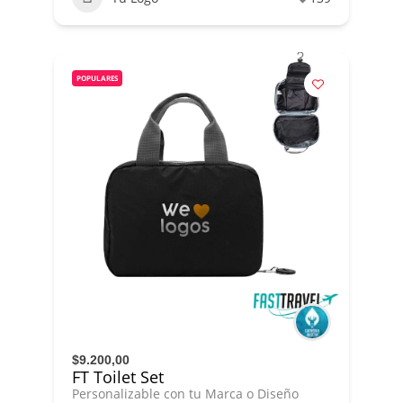
POPULARES
$9.200,00
FT Toilet Set
Personalizable con tu Marca o Diseño