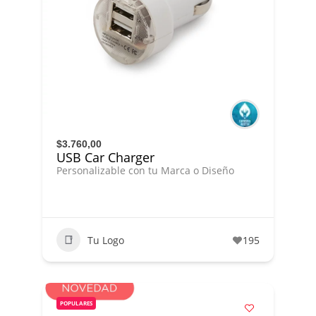
$3.760,00
USB Car Charger
Personalizable con tu Marca o Diseño
Tu Logo
195
POPULARES