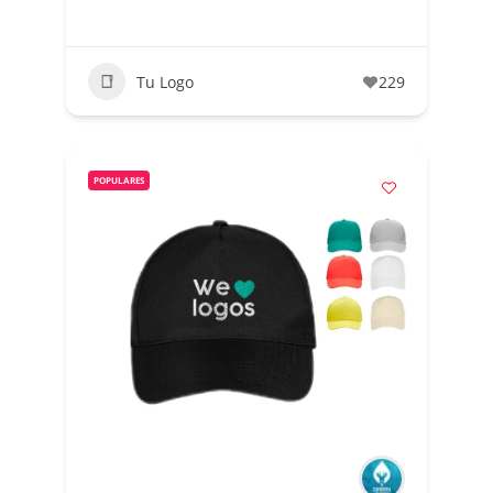
Tu Logo
229
POPULARES