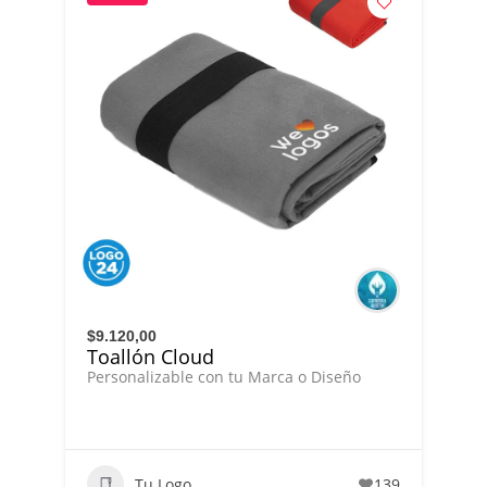
$9.120,00
Toallón Cloud
Personalizable con tu Marca o Diseño
Tu Logo
139