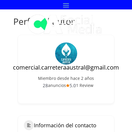
Perfil del autor
comercial.carreteraaustral@gmail.com
Miembro desde hace 2 años
28
5.0
anuncios
1 Review
Información del contacto