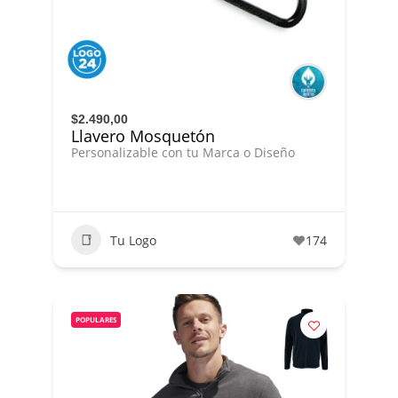
$2.490,00
Llavero Mosquetón
Personalizable con tu Marca o Diseño
Tu Logo
174
POPULARES