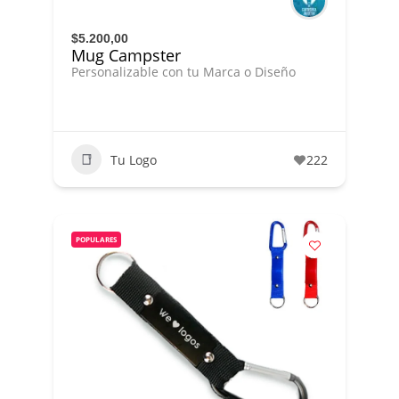
$5.200,00
Mug Campster
Personalizable con tu Marca o Diseño
Tu Logo
222
POPULARES