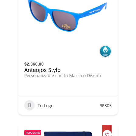
$2.360,00
Anteojos Stylo
Personalizable con tu Marca o Diseño
Tu Logo
305
POPULARES