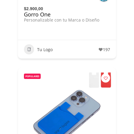
$2.900,00
Gorro One
Personalizable con tu Marca o Diseño
Tu Logo
197
POPULARES