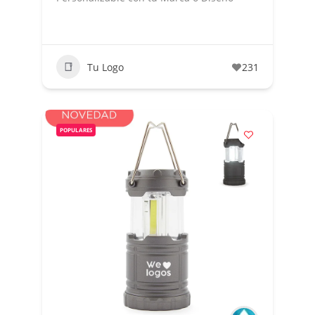
Tu Logo
231
POPULARES