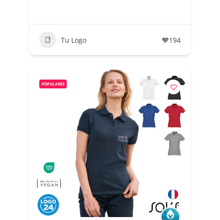
Tu Logo
194
POPULARES