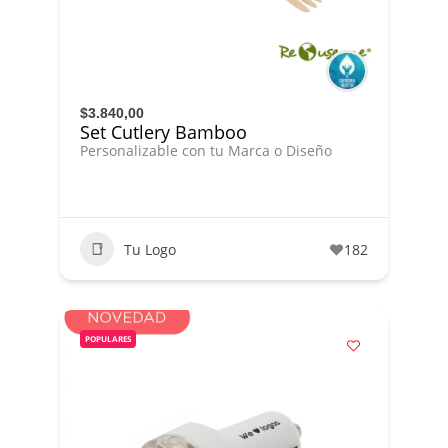
$3.840,00
Set Cutlery Bamboo
Personalizable con tu Marca o Diseño
Tu Logo
182
POPULARES