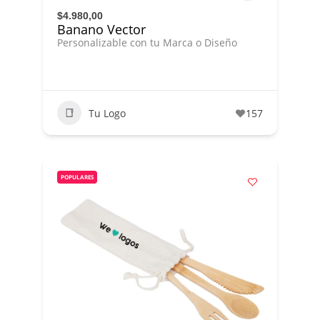
$4.980,00
Banano Vector
Personalizable con tu Marca o Diseño
Tu Logo
157
POPULARES