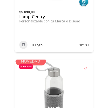
$5.690,00
Lamp Centry
Personalizable con tu Marca o Diseño
Tu Logo
189
POPULARES