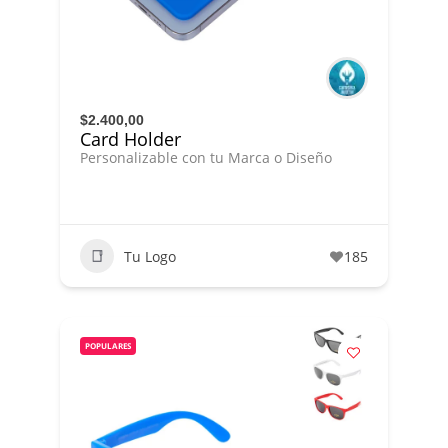
$2.400,00
Card Holder
Personalizable con tu Marca o Diseño
Tu Logo
185
POPULARES