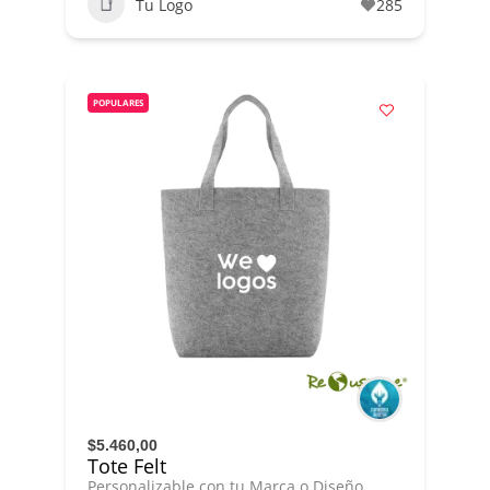
Tu Logo
285
POPULARES
$5.460,00
Tote Felt
Personalizable con tu Marca o Diseño