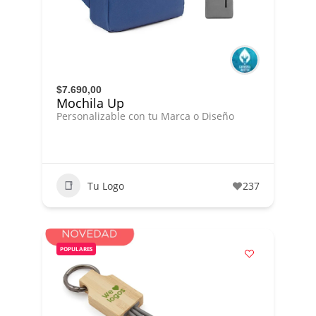
$7.690,00
Mochila Up
Personalizable con tu Marca o Diseño
Tu Logo
237
POPULARES