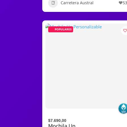
Carretera Austral
5
POPULARES
$7.690,00
Mochila Up