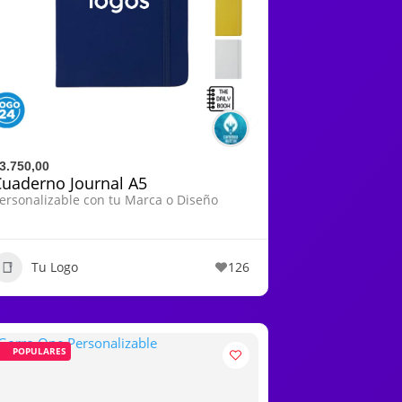
3.750,00
Cuaderno Journal A5
ersonalizable con tu Marca o Diseño
Tu Logo
126
POPULARES