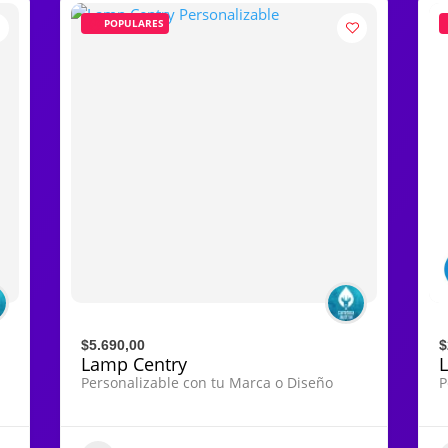
POPULARES
$5.690,00
$
Lamp Centry
Personalizable con tu Marca o Diseño
P