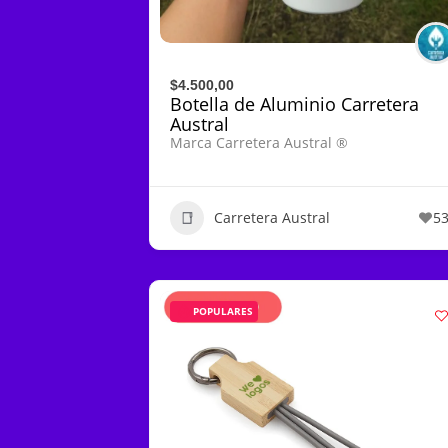
$4.500,00
Botella de Aluminio Carretera
Austral
Marca Carretera Austral ®
Carretera Austral
5
POPULARES