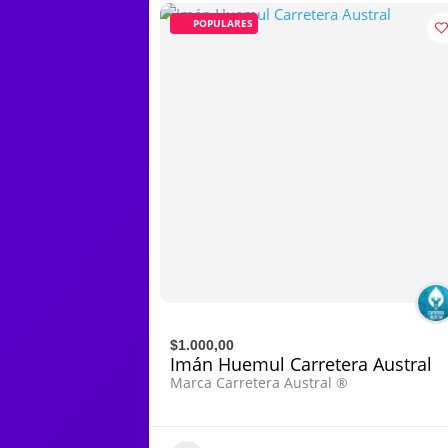
POPULARES
$1.000,00
Imán Huemul Carretera Austral
Marca Carretera Austral ®