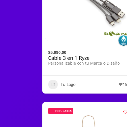
$5.990,00
Cable 3 en 1 Ryze
Personalizable con tu Marca o Diseño
Tu Logo
1
POPULARES