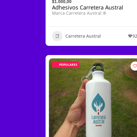
$1.000,00
Adhesivos Carretera Austral
Marca Carretera Austral ®
Carretera Austral
9
POPULARES