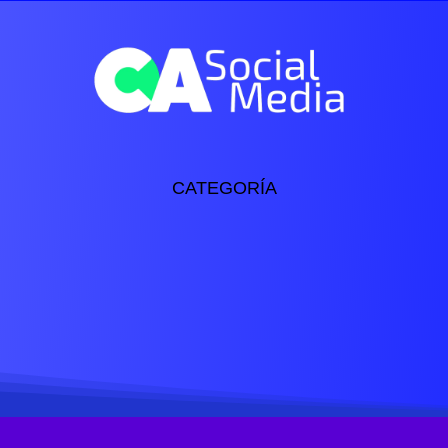
cio
Nuestros Servicios
Nuestras Marcas
Conta
CATEGORÍA