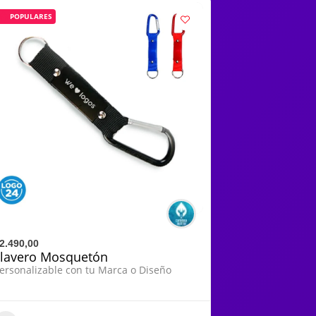
POPULARES
2.490,00
Llavero Mosquetón
ersonalizable con tu Marca o Diseño