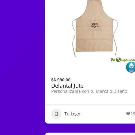
$6.990,00
Delantal Jute
Personalizable con tu Marca o Diseño
Tu Logo
1