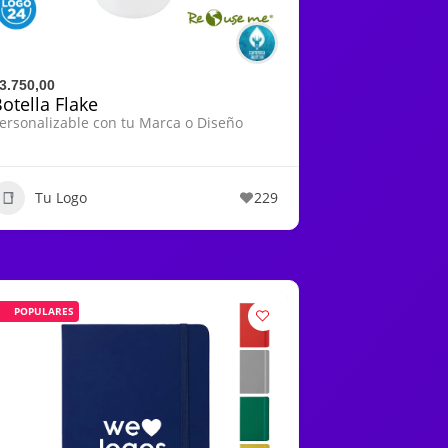
3.750,00
otella Flake
ersonalizable con tu Marca o Diseño
Tu Logo
229
POPULARES