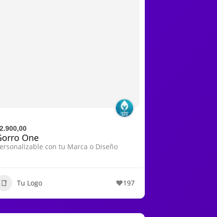
2.900,00
Gorro One
ersonalizable con tu Marca o Diseño
Tu Logo
197