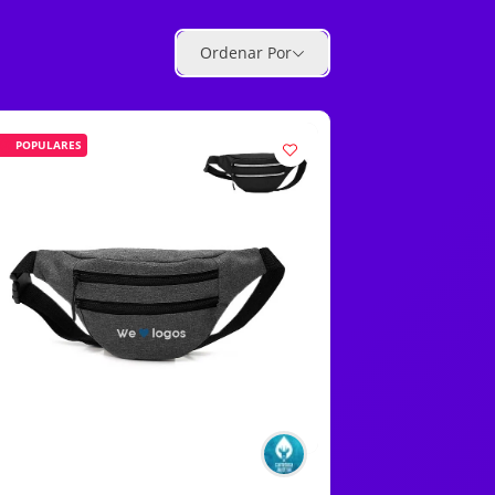
Ordenar Por
POPULARES