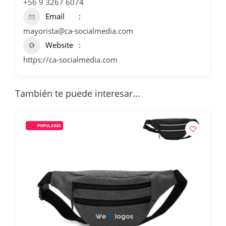
+56 9 3267 6074
Email
mayorista@ca-socialmedia.com
Website
https://ca-socialmedia.com
También te puede interesar...
POPULARES