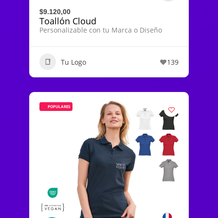
$9.120,00
Toallón Cloud
Personalizable con tu Marca o Diseño
Tu Logo
139
POPULARES