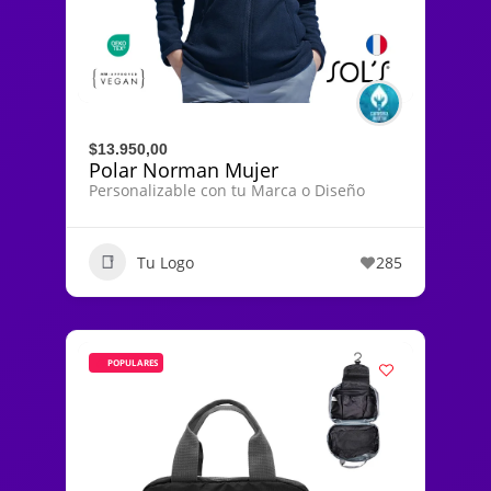
$13.950,00
Polar Norman Mujer
Personalizable con tu Marca o Diseño
Tu Logo
285
POPULARES