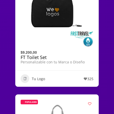
$9.200,00
FT Toilet Set
Personalizable con tu Marca o Diseño
Tu Logo
325
POPULARES