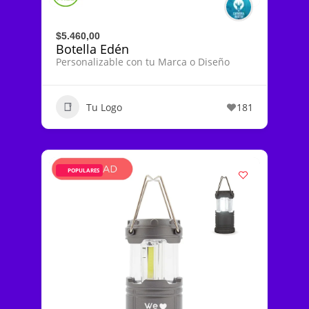
$5.460,00
Botella Edén
Personalizable con tu Marca o Diseño
Tu Logo
181
POPULARES