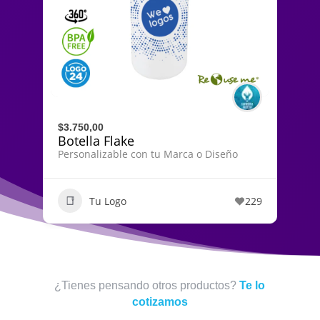
$3.750,00
Botella Flake
Personalizable con tu Marca o Diseño
Tu Logo
229
¿Tienes pensando otros productos?
Te lo
cotizamos