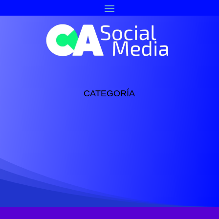
CATEGORÍA