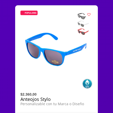
POPULARES
$2.360,00
Anteojos Stylo
Personalizable con tu Marca o Diseño