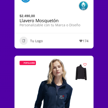
$2.490,00
Llavero Mosquetón
Personalizable con tu Marca o Diseño
Tu Logo
174
POPULARES