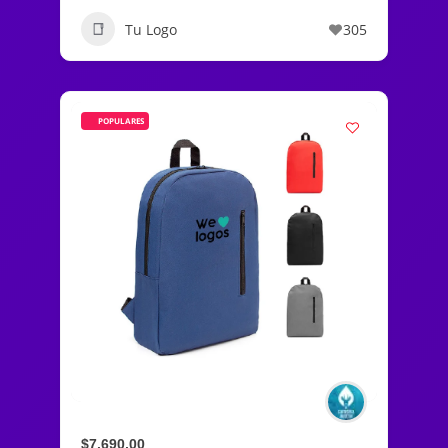
Tu Logo
305
POPULARES
$7.690,00