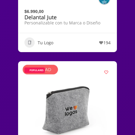
$6.990,00
Delantal Jute
Personalizable con tu Marca o Diseño
Tu Logo
194
POPULARES