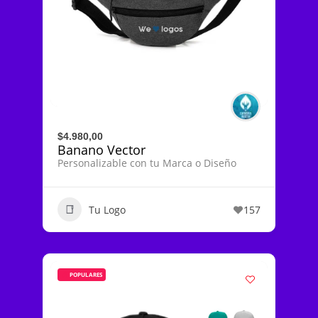
$4.980,00
Banano Vector
Personalizable con tu Marca o Diseño
Tu Logo
157
POPULARES