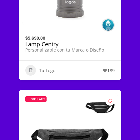
$5.690,00
Lamp Centry
Personalizable con tu Marca o Diseño
Tu Logo
189
POPULARES