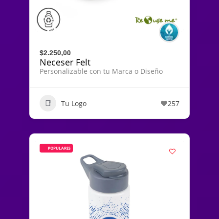
$2.250,00
Neceser Felt
Personalizable con tu Marca o Diseño
Tu Logo
257
POPULARES