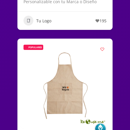
Personalizable con tu Marca o Diseño
Tu Logo
195
POPULARES