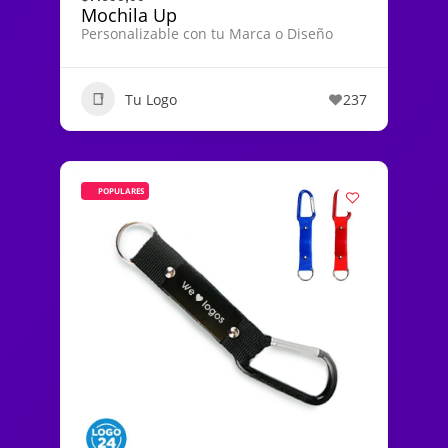
Mochila Up
Personalizable con tu Marca o Diseño
Tu Logo
237
POPULARES