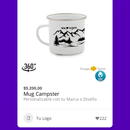
$5.200,00
Mug Campster
Personalizable con tu Marca o Diseño
Tu Logo
222