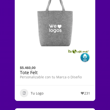
$5.460,00
Tote Felt
Personalizable con tu Marca o Diseño
Tu Logo
231