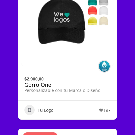
$2.900,00
Gorro One
Personalizable con tu Marca o Diseño
Tu Logo
197