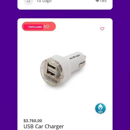
Tu Logo
185
POPULARES
$3.760,00
USB Car Charger