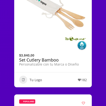
$3.840,00
Set Cutlery Bamboo
Personalizable con tu Marca o Diseño
Tu Logo
182
POPULARES