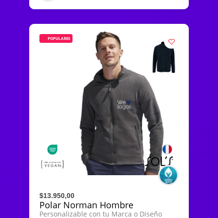
POPULARES
$13.950,00
Polar Norman Hombre
Personalizable con tu Marca o Diseño