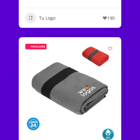
Tu Logo
190
POPULARES