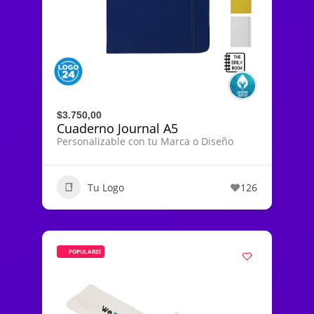
$3.750,00
Cuaderno Journal A5
Personalizable con tu Marca o Diseño
Tu Logo
126
POPULARES