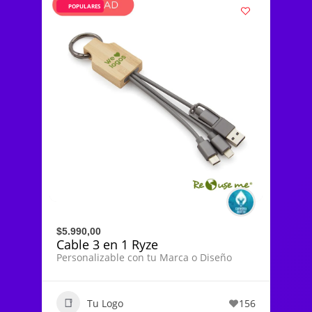
POPULARES
$5.990,00
Cable 3 en 1 Ryze
Personalizable con tu Marca o Diseño
Tu Logo
156