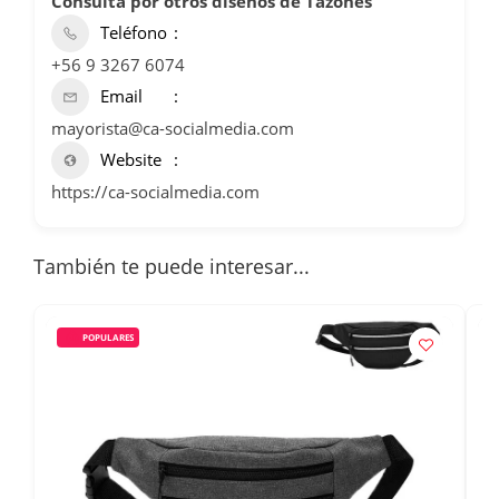
Consulta por otros diseños de Tazones
Teléfono
+56 9 3267 6074
Email
mayorista@ca-socialmedia.com
Website
https://ca-socialmedia.com
También te puede interesar...
POPULARES