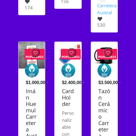
156
Carretera
174
Austral
530
POPULARES
POPULARES
POPULARES
$1.000,00
$2.400,00
$3.500,00
Imá
Card
Tazó
n
Hol
n
Hue
der
Cerá
mul
mic
Perso
Carr
o
naliz
eter
Carr
able
a
eter
con
Aust
a